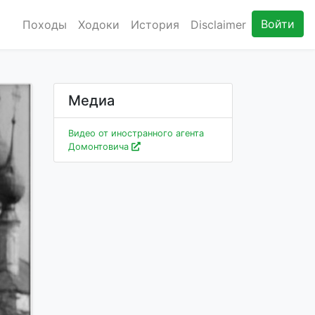
Войти
Походы
Ходоки
История
Disclaimer
Медиа
Видео от иностранного агента
Домонтовича