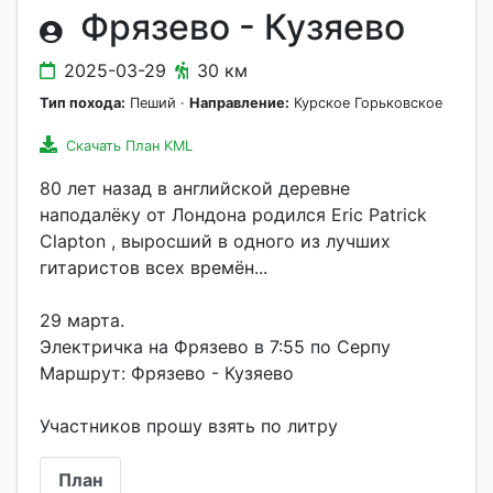
Фрязево - Кузяево
2025-03-29
30 км
Тип похода:
Пеший ·
Направление:
Курское Горьковское
Скачать План KML
80 лет назад в английской деревне
наподалёку от Лондона родился Eric Patrick
Clapton , выросший в одного из лучших
гитаристов всех времён...
29 марта.
Электричка на Фрязево в 7:55 по Серпу
Маршрут: Фрязево - Кузяево
План