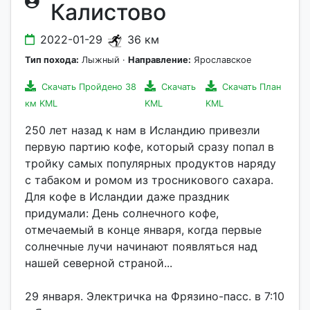
Калистово
2022-01-29
36 км
Тип похода:
Лыжный ·
Направление:
Ярославское
Скачать Пройдено 38
Скачать
Скачать План
км KML
KML
KML
250 лет назад к нам в Исландию привезли
первую партию кофе, который сразу попал в
тройку самых популярных продуктов наряду
с табаком и ромом из тросникового сахара.
Для кофе в Исландии даже праздник
придумали: День солнечного кофе,
отмечаемый в конце января, когда первые
солнечные лучи начинают появляться над
нашей северной страной...
29 января. Электричка на Фрязино-пасс. в 7:10