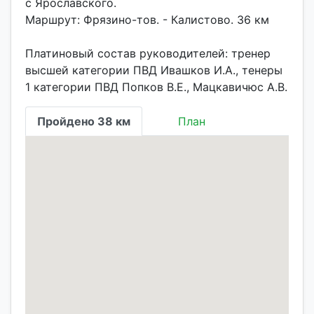
с Ярославского.
Маршрут: Фрязино-тов. - Калистово. 36 км
Платиновый состав руководителей: тренер
высшей категории ПВД Ивашков И.А., тенеры
1 категории ПВД Попков В.Е., Мацкавичюс А.В.
Пройдено 38 км
План