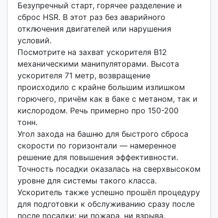
Безупречный старт, горячее разделение и
сброс HSR. В этот раз без аварийного
отключения двигателей или нарушения
условий.
Посмотрите на захват ускорителя B12
механическими манипуляторами. Высота
ускорителя 71 метр, возвращение
происходило с крайне большим излишком
горючего, причём как в баке с метаном, так и
кислородом. Речь примерно про 150-200
тонн.
Угол захода на башню для быстрого сброса
скорости по горизонтали — намеренное
решение для повышения эффективности.
Точность посадки оказалась на сверхвысоком
уровне для системы такого класса.
Ускоритель также успешно прошёл процедуру
для подготовки к обслуживанию сразу после
после посадки: ни пожара, ни взрыва.