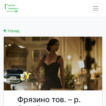
Назад
Фрязино тов. – р.