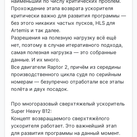
наименьший по числу критических проблем.
Прохождение этапа возврата ускорителя
критически важно для развития программы —
без этого никаких частых пусков, HLS для
Artemis и так далее.
Разрешения на полезную нагрузку всё ещё
нет, поэтому в случае итеративного подхода,
самая полезная нагрузка — это собранные
данные. И их много.
Все двигатели Raptor 2, причём из середины
производственного цикла судя по серийным
номерам — безупречно отработали все этапы
полёта и двух посадок.
Про многоразовый сверхтяжелый ускоритель
Super Heavy B12:
Концепт возвращаемого сверхтяжёлого
ускорителя работает. Это важнейший этап
для развития программы на данный момент.