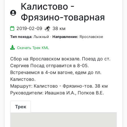
Калистово -
Фрязино-товарная
2019-02-09
38 км
Тип похода:
Лыжный ·
Направление:
Ярославское
Скачать Трек KML
Сбор на Ярославском вокзале. Поезд до ст.
Сергиев Посад отправится в 8-05.
Встречаемся в 4-ом вагоне, едем до пл.
Калистово.
Маршрут: Калистово - Фрязино-тов. 38 км
Руководители: Ивашков И.А., Попков В.Е.
Трек