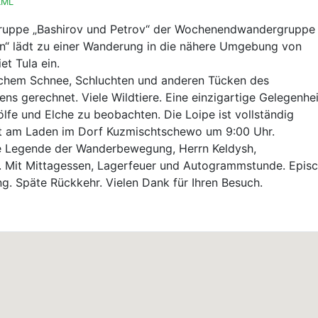
KML
gruppe „Bashirov und Petrov“ der Wochenendwandergruppe
in“ lädt zu einer Wanderung in die nähere Umgebung von
t Tula ein.
ichem Schnee, Schluchten und anderen Tücken des
ens gerechnet. Viele Wildtiere. Eine einzigartige Gelegenhei
lfe und Elche zu beobachten. Die Loipe ist vollständig
art am Laden im Dorf Kuzmischtschewo um 9:00 Uhr.
ie Legende der Wanderbewegung, Herrn Keldysh,
. Mit Mittagessen, Lagerfeuer und Autogrammstunde. Episc
. Späte Rückkehr. Vielen Dank für Ihren Besuch.