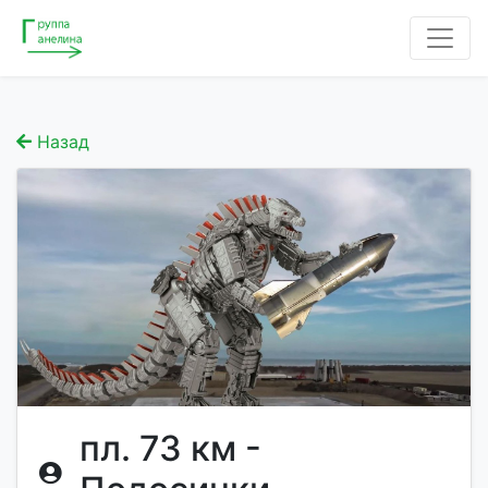
Назад
пл. 73 км -