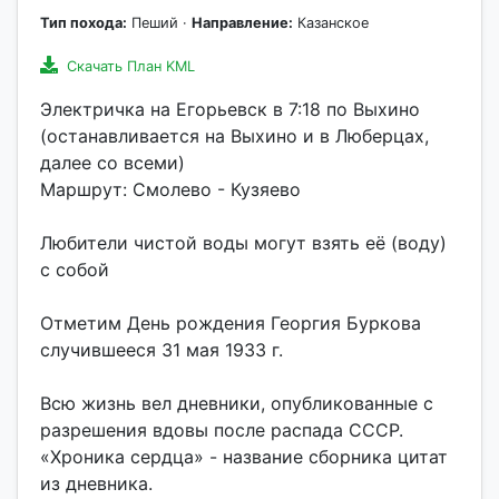
Тип похода:
Пеший ·
Направление:
Казанское
Скачать План KML
Электричка на Егорьевск в 7:18 по Выхино
(останавливается на Выхино и в Люберцах,
далее со всеми)
Маршрут: Смолево - Кузяево
Любители чистой воды могут взять её (воду)
с собой
Отметим День рождения Георгия Буркова
случившееся 31 мая 1933 г.
Всю жизнь вел дневники, опубликованные с
разрешения вдовы после распада СССР.
«Хроника сердца» - название сборника цитат
из дневника.