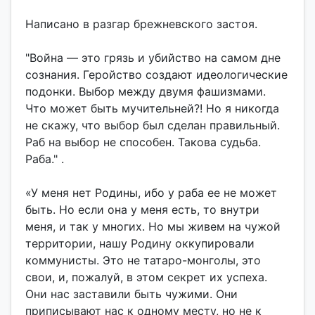
Написано в разгар брежневского застоя.
"Война — это грязь и убийство на самом дне
сознания. Геройство создают идеологические
подонки. Выбор между двумя фашизмами.
Что может быть мучительней?! Но я никогда
не скажу, что выбор был сделан правильный.
Раб на выбор не способен. Такова судьба.
Раба." .
«У меня нет Родины, ибо у раба ее не может
быть. Но если она у меня есть, то внутри
меня, и так у многих. Но мы живем на чужой
территории, нашу Родину оккупировали
коммунисты. Это не татаро-монголы, это
свои, и, пожалуй, в этом секрет их успеха.
Они нас заставили быть чужими. Они
приписывают нас к одному месту, но не к