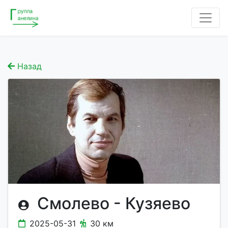
Назад
Смолево - Кузяево
2025-05-31
30 км