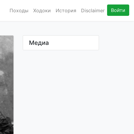
Войти
Походы
Ходоки
История
Disclaimer
Медиа