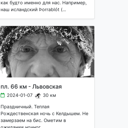
как будто именно для нас. Например,
наш исландский Þorrablót (...
пл. 66 км - Львовская
2024-01-07
30 км
Праздничный. Теплая
Рождественская ночь с Келдышем. Не
замерзаем на бис. Ометим в
ожидании ночног...