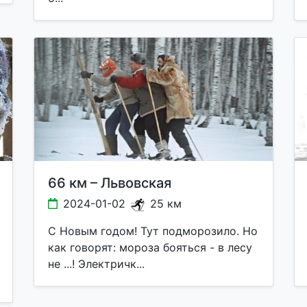
66 км – Львовская
2024-01-02
25 км
С Новым годом! Тут подморозило. Но
как говорят: мороза бояться - в лесу
не ...! Электричк...