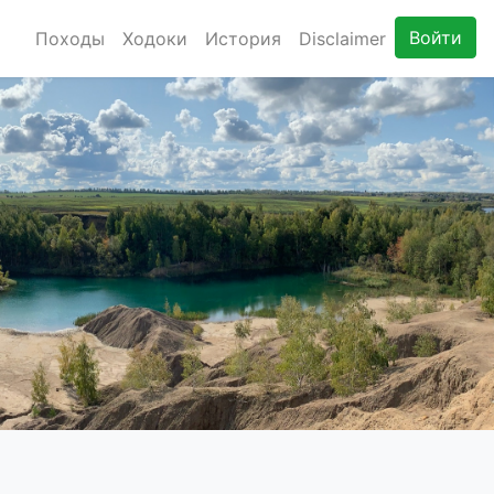
Войти
Походы
Ходоки
История
Disclaimer