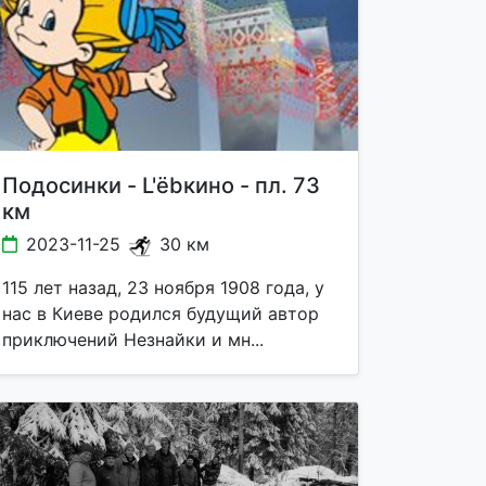
Подосинки - L'ёbкино - пл. 73
км
2023-11-25
30 км
115 лет назад, 23 ноября 1908 года, у
нас в Киеве родился будущий автор
приключений Незнайки и мн...