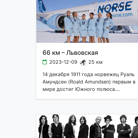
66 км – Львовская
2023-12-09
25 км
14 декабря 1911 года норвежец Руаль
Амундсен (Roald Amundsen) первым в
мире достиг Южного полюса....