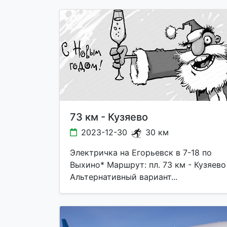
73 км - Кузяево
2023-12-30
30 км
Электричка на Егорьевск в 7-18 по
Выхино* Маршрут: пл. 73 км - Кузяево
Альтернативный вариант...