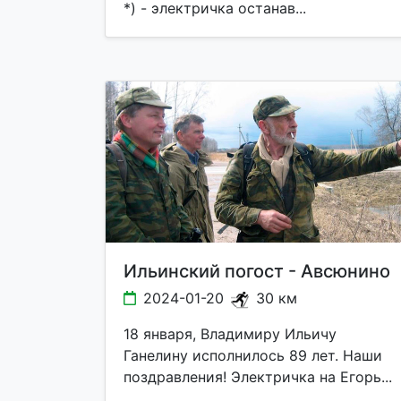
*) - электричка останав...
Ильинский погост - Авсюнино
2024-01-20
30 км
18 января, Владимиру Ильичу
Ганелину исполнилось 89 лет. Наши
поздравления! Электричка на Егорь...