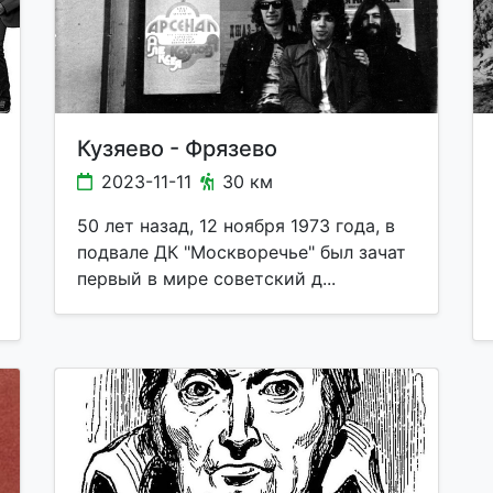
Кузяево - Фрязево
2023-11-11
30 км
50 лет назад, 12 ноября 1973 года, в
подвале ДК "Москворечье" был зачат
первый в мире советский д...