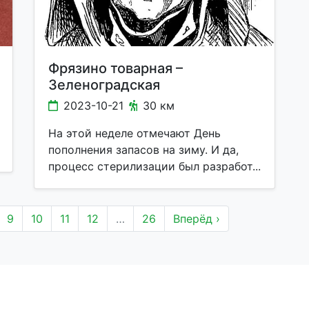
Фрязино товарная –
Зеленоградская
2023-10-21
30 км
На этой неделе отмечают День
пополнения запасов на зиму. И да,
процесс стерилизации был разработ...
9
10
11
12
…
26
Вперёд ›