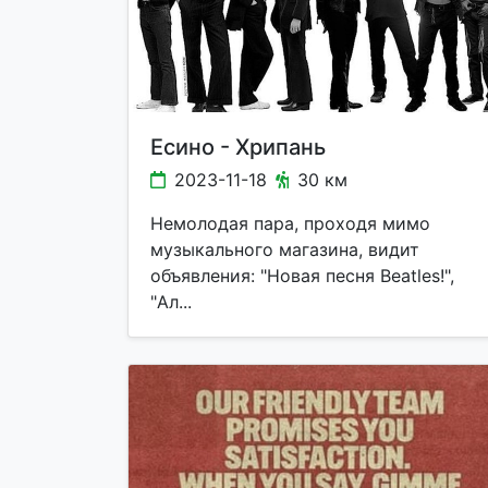
Есино - Хрипань
2023-11-18
30 км
Немолодая пара, проходя мимо
музыкального магазина, видит
объявления: "Новая песня Beatles!",
"Ал...