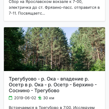
Сбор на Ярославском вокзале к 7-00,
электричка до ст. Фрязино-пасс. отправится в
7-11. Посвящаетс...
Трегубуово - р. Ока - впадение р.
Осетр в р. Ока - р. Осетр - Берхино -
Соснино - Трегубово
2019-06-02
30 км
Встречаемся в Трегубово в 7:00. Исследуем