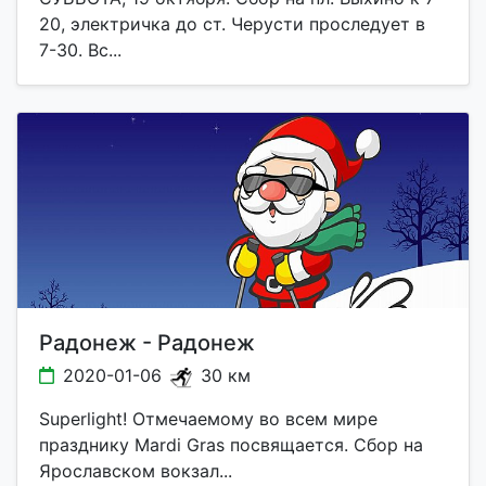
20, электричка до ст. Черусти проследует в
7-30. Вс...
Радонеж - Радонеж
2020-01-06
30 км
Superlight! Отмечаемому во всем мире
празднику Mardi Gras посвящается. Сбор на
Ярославском вокзал...