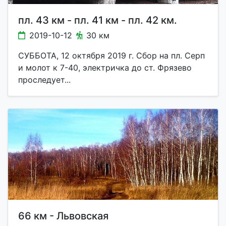
пл. 43 км - пл. 41 км - пл. 42 км.
2019-10-12
30 км
СУББОТА, 12 октября 2019 г. Сбор на пл. Серп
и молот к 7-40, электричка до ст. Фрязево
проследует...
66 км - Львовская