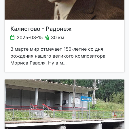
Калистово - Радонеж
2025-03-15
30 км
В марте мир отмечает 150-летие со дня
рождения нашего великого композитора
Мориса Равеля. Ну а м...