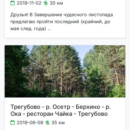
2019-11-02
30 км
Друзья! В Завершение чудесного листопада
предлагаю пройти последний (крайний, до
мая след. года) ...
Трегубово - р. Осетр - Берхино - р.
Ока - ресторан Чайка - Трегубово
2019-06-08
35 км