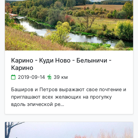
Карино - Куди Ново - Белыничи -
Карино
2019-09-14
39 км
Баширов и Петров выражают свое почтение и
приглашают всех желающих на прогулку
вдоль эпической ре...