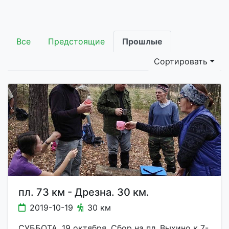
Все
Предстоящие
Прошлые
Сортировать
пл. 73 км - Дрезна. 30 км.
2019-10-19
30 км
СУББОТА, 19 октября. Сбор на пл. Выхино к 7-