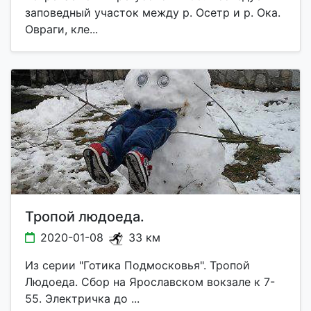
заповедный участок между р. Осетр и р. Ока.
Овраги, кле...
Тропой людоеда.
2020-01-08
33 км
Из серии "Готика Подмосковья". Тропой
Людоеда. Сбор на Ярославском вокзале к 7-
55. Электричка до ...