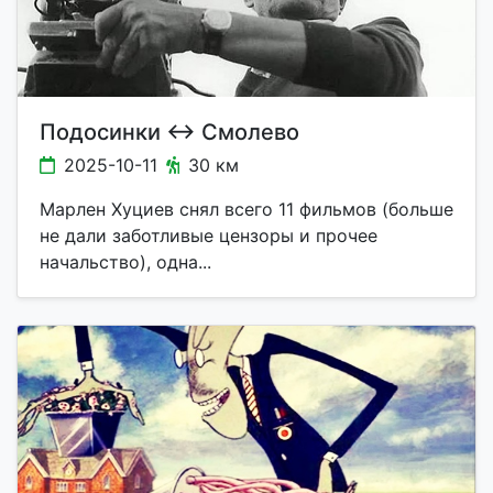
Подосинки ↔ Смолево
2025-10-11
30 км
Марлен Хуциев снял всего 11 фильмов (больше
не дали заботливые цензоры и прочее
начальство), одна...