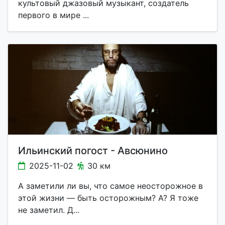
культовый джазовый музыкант, создатель
первого в мире ...
Ильинский погост - Авсюнино
2025-11-02
30 км
А заметили ли вы, что самое неосторожное в
этой жизни — быть осторожным? А? Я тоже
не заметил. Д...