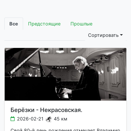
Все
Предстоящие
Прошлые
Сортировать
Берёзки - Некрасовская.
2026-02-21
45 км
Свой 80-й день рождения отмечает Владимир