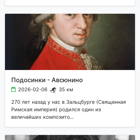
Подосинки - Авсюнино
2026-02-06
35 км
270 лет назад у нас в Зальцбурге (Священная
Римская империя) родился один из
величайших композито...