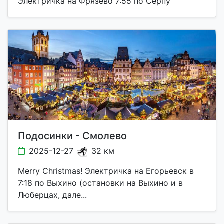
Электричка на Фрязево 7:55 по Серпу
Подосинки - Смолево
2025-12-27
32 км
Merry Christmas! Электричка на Егорьевск в
7:18 по Выхино (остановки на Выхино и в
Люберцах, дале...