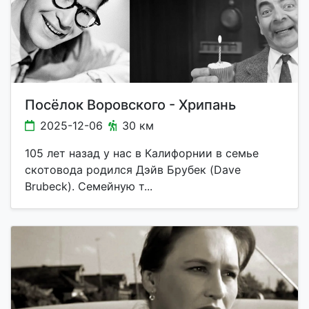
Посёлок Воровского - Хрипань
2025-12-06
30 км
105 лет назад у нас в Калифорнии в семье
скотовода родился Дэйв Брубек (Dave
Brubeck). Семейную т...