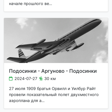
начале прошлого ве...
Подосинки - Аргуново - Подосинки
2024-07-27
30 км
27 июля 1909 братья Орвилл и Уилбур Райт
провели показательный полет двухместного
аэроплана для а...