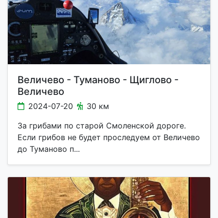
Величево - Туманово - Щиглово -
Величево
2024-07-20
30 км
За грибами по старой Смоленской дороге.
Если грибов не будет проследуем от Величево
до Туманово п...