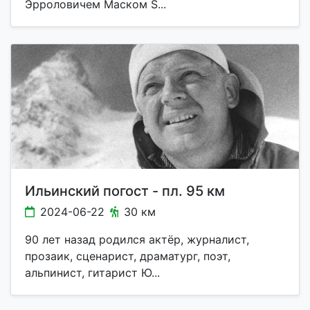
Эрроловичем Маском S...
Ильинский погост - пл. 95 км
2024-06-22
30 км
90 лет назад родился актёр, журналист,
прозаик, сценарист, драматург, поэт,
альпинист, гитарист Ю...