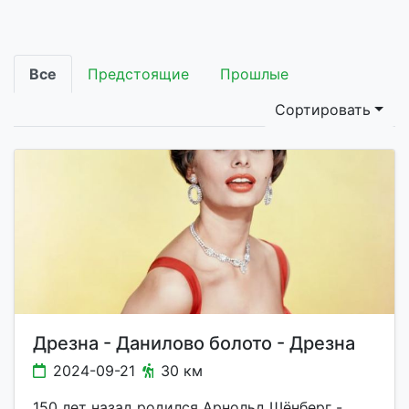
Все
Предстоящие
Прошлые
Сортировать
Дрезна - Данилово болото - Дрезна
2024-09-21
30 км
150 лет назад родился Арнольд Шёнберг -