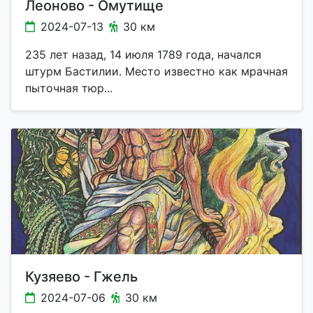
Леоново - Омутище
2024-07-13
30 км
235 лет назад, 14 июля 1789 года, начался
штурм Бастилии. Место известно как мрачная
пыточная тюр...
Кузяево - Гжель
2024-07-06
30 км