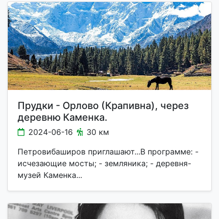
Прудки - Орлово (Крапивна), через
деревню Каменка.
2024-06-16
30 км
Петровибаширов приглашают...В программе: -
исчезающие мосты; - земляника; - деревня-
музей Каменка...