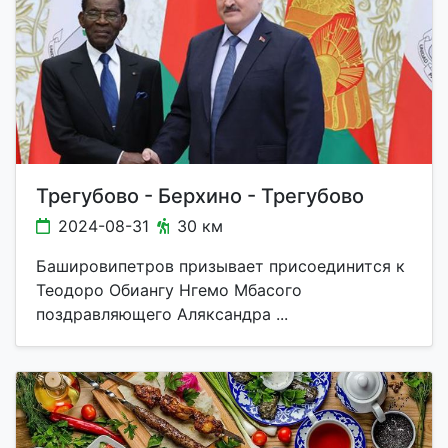
Трегубово - Берхино - Трегубово
2024-08-31
30 км
Башировипетров призывает присоединится к
Теодоро Обиангу Нгемо Мбасого
поздравляющего Аляксандра ...