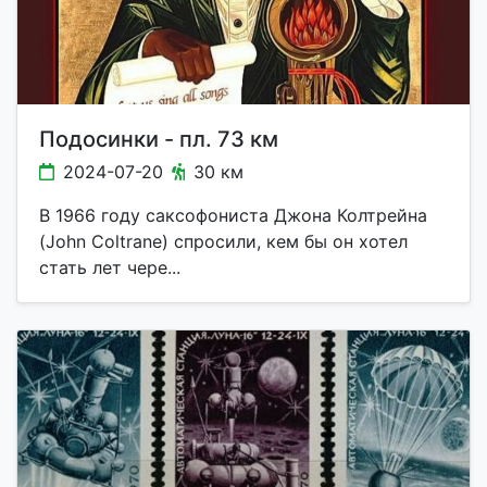
Подосинки - пл. 73 км
2024-07-20
30 км
В 1966 году саксофониста Джона Колтрейна
(John Coltrane) спросили, кем бы он хотел
стать лет чере...