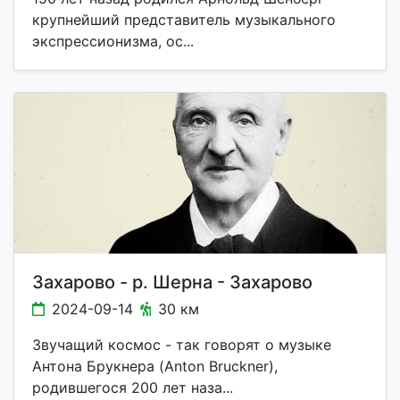
крупнейший представитель музыкального
экспрессионизма, ос...
Захарово - р. Шерна - Захарово
2024-09-14
30 км
Звучащий космос - так говорят о музыке
Антона Брукнера (Anton Bruckner),
родившегося 200 лет наза...