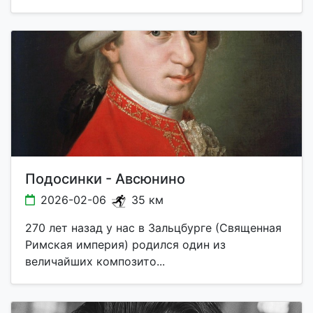
Подосинки - Авсюнино
2026-02-06
35 км
270 лет назад у нас в Зальцбурге (Священная
Римская империя) родился один из
величайших композито...