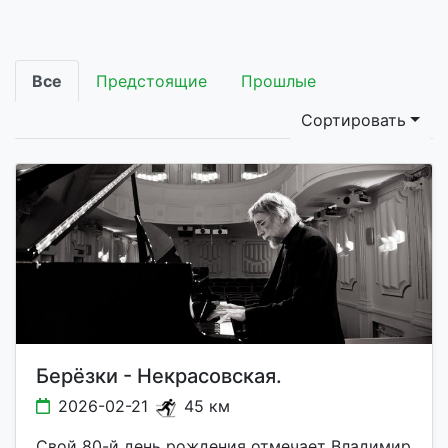
Все
Предстоящие
Прошлые
Сортировать
Берёзки - Некрасовская.
2026-02-21
45 км
Свой 80-й день рождения отмечает Владимир