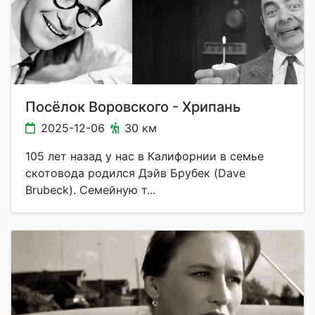
Посёлок Воровского - Хрипань
2025-12-06
30 км
105 лет назад у нас в Калифорнии в семье
скотовода родился Дэйв Брубек (Dave
Brubeck). Семейную т...