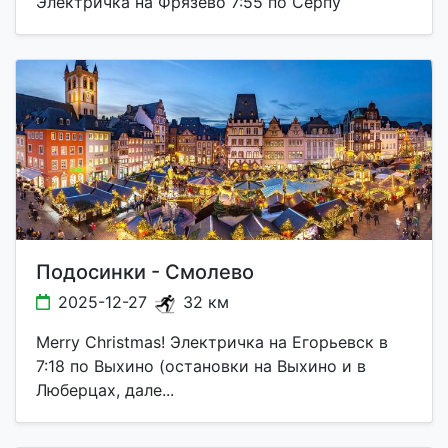
Электричка на Фрязево 7:55 по Серпу
Подосинки - Смолево
2025-12-27
32 км
Merry Christmas! Электричка на Егорьевск в
7:18 по Выхино (остановки на Выхино и в
Люберцах, дале...