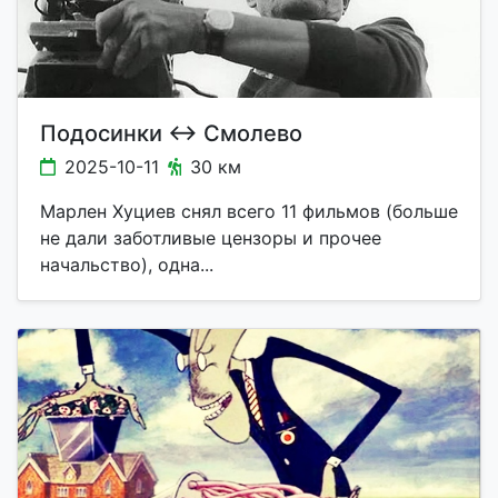
Подосинки ↔ Смолево
2025-10-11
30 км
Марлен Хуциев снял всего 11 фильмов (больше
не дали заботливые цензоры и прочее
начальство), одна...